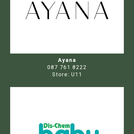
Ayana
087 761 8222
Store:
U11