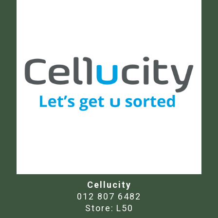
Cellucity
012 807 6482
Store:
L50