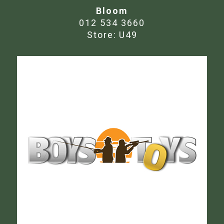
Bloom
012 534 3660
Store:
U49