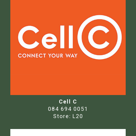
Cell C
084 694 0051
Store:
L20