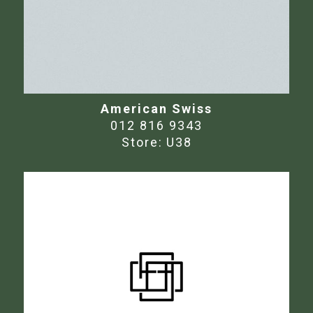
American Swiss
012 816 9343
Store:
U38