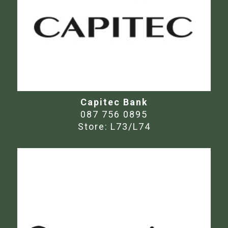
Capitec Bank
087 756 0895
Store:
L73/L74