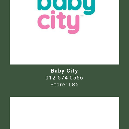
Baby City
012 574 0566
Store:
L85