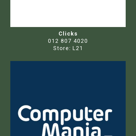
Clicks
012 807 4020
Store:
L21