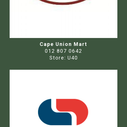
Cape Union Mart
012 807 0642
Store:
U40