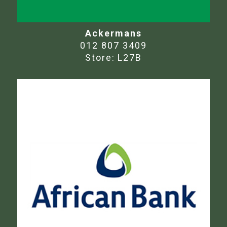
Ackermans
012 807 3409
Store:
L27B