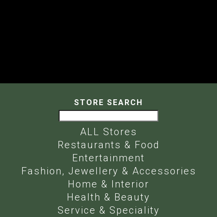
+27 12 807 0963 | Cnr. Lynnwood &
Simon Vermooten, Equestria
STORE SEARCH
ALL Stores
Restaurants & Food
Entertainment
Fashion, Jewellery & Accessories
Home & Interior
Health & Beauty
Service & Speciality