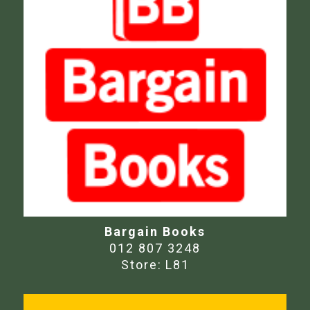
Bargain Books
012 807 3248
Store:
L81