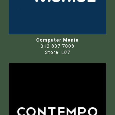
Computer Mania
012 807 7008
Store:
L87