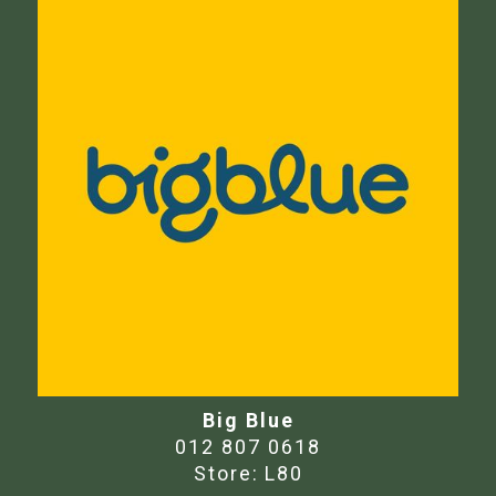
Big Blue
012 807 0618
Store:
L80