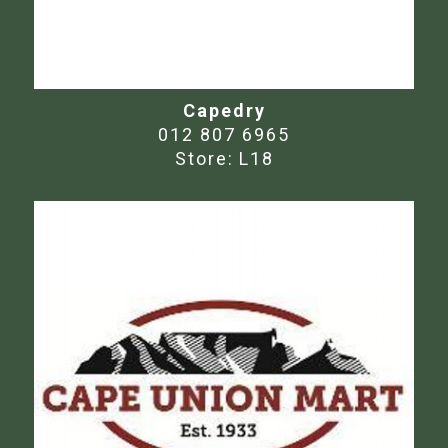
Capedry
012 807 6965
Store:
L18