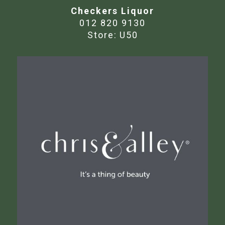
Checkers Liquor
012 820 9130
Store:
U50