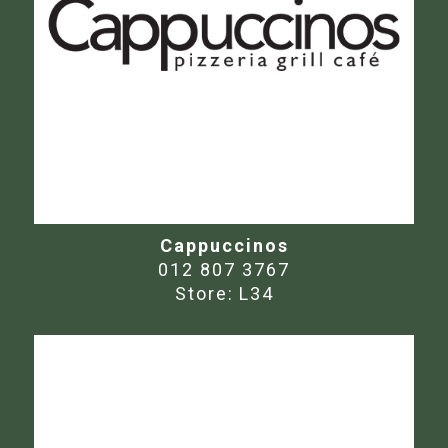
Cappuccinos
012 807 3767
Store:
L34