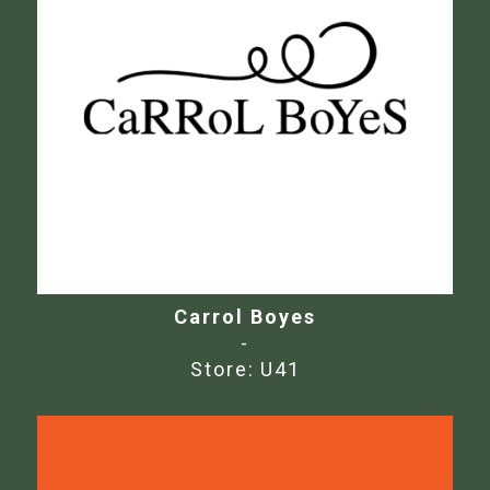
Carrol Boyes
-
Store:
U41