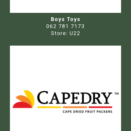
Boys Toys
062 781 7173
Store:
U22