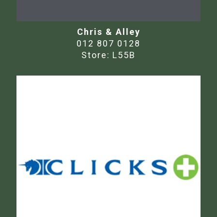
Chris & Alley
012 807 0128
Store:
L55B